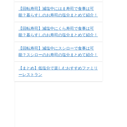
【回転寿司】減塩中にはま寿司で食事は可
能？暮らすしのお寿司の塩分まとめて紹介！
。
【回転寿司】減塩中にくら寿司で食事は可
能？暮らすしのお寿司の塩分まとめて紹介！
【回転寿司】減塩中にスシローで食事は可
能？スシローのお寿司の塩分まとめて紹介！
【まとめ】低塩分で楽しむおすすめファミリ
ーレストラン