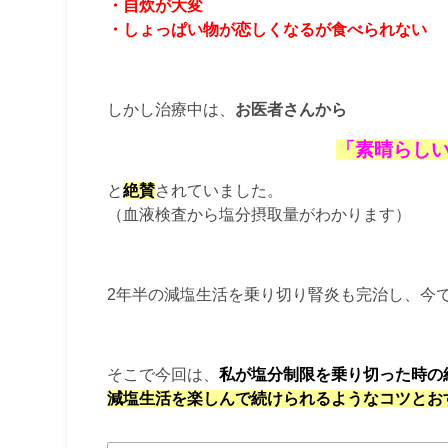
・自炊が大変
・しょっぱい物が恋しくなるが食べられない
しかし治療中は、
お医者さんから
「素晴らし
と
絶賛
されていました。
（血液検査から塩分摂取量がわかります）
2年半の減塩生活を乗り切り腎炎も完治し、今
そこで今回は、
私が塩分制限を乗り切った時の
減塩生活を楽しんで続けられるようなコツとお