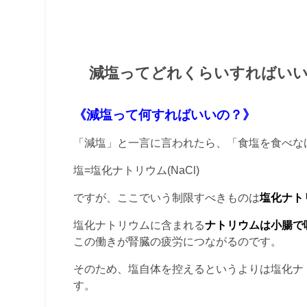
減塩ってどれくらいすればい
《減塩って何すればいいの？》
「減塩」と一言に言われたら、「食塩を食べな
塩=塩化ナトリウム(NaCl)
ですが、ここでいう制限すべきものは
塩化ナトリ
塩化ナトリウムに含まれる
ナトリウムは小腸で
この働きが腎臓の疲労につながるのです。
そのため、塩自体を控えるというよりは塩化ナトリ
す。