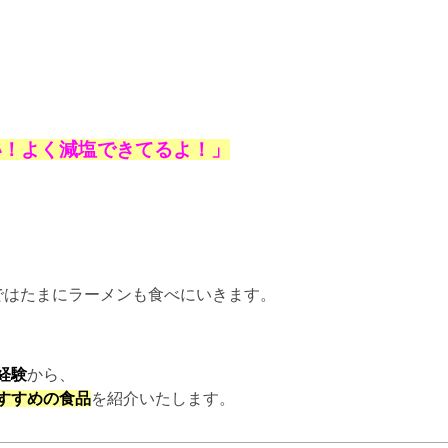
い！よく減塩できてるよ！」
ではたまにラーメンも食べにいきます。
経験
から、
すすめの食品
を紹介いたします。