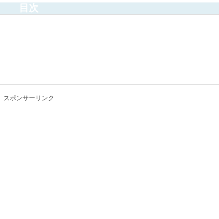
目次
？
スポンサーリンク