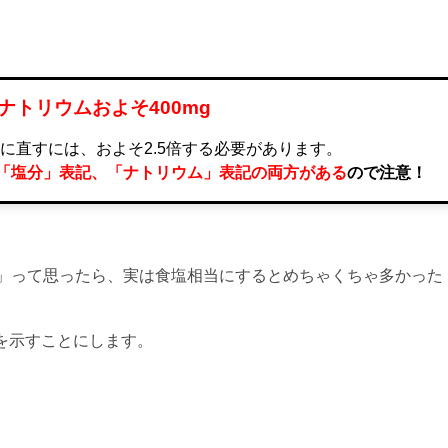
 ナトリウムおよそ400mg
に直すには、およそ2.5倍する必要があります。
「塩分」表記、「ナトリウム」表記の両方がある
ので注意！
」って思ったら、実は食塩相当にするとめちゃくちゃ多かった
を示すことにします。