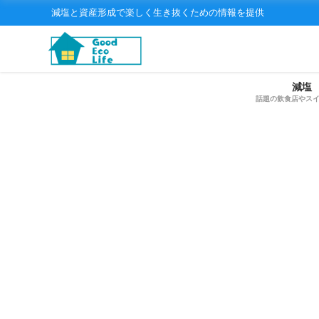
減塩と資産形成で楽しく生き抜くための情報を提供
減塩
話題の飲食店やス