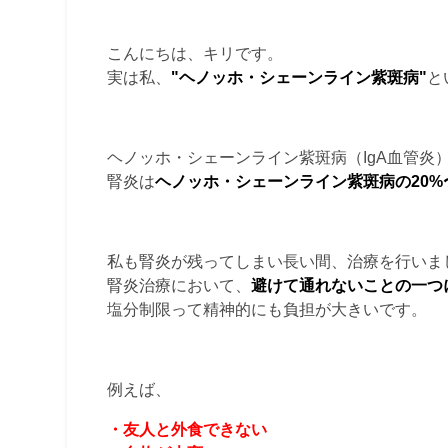
こんにちは、キリです。
実は私、
"ヘノッホ・シェーンライン紫斑病"
と
ヘノッホ・シェーンライン紫斑病（IgA血管炎
腎炎は
ヘノッホ・シェーンライン紫斑病の20%〜
私も腎炎が残ってしまい長い間、治療を行いま
腎炎治療において、
避けて通れないことの一つ
塩分制限って精神的にも負担が大きいです。
例えば、
・友人と外食できない