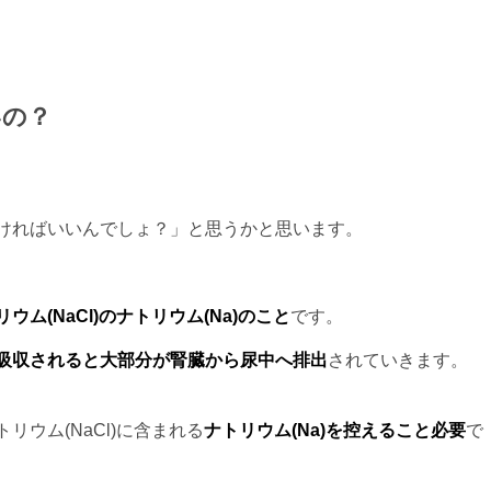
いの？
ければいいんでしょ？」と思うかと思います。
ウム(NaCl)のナトリウム(Na)のこと
です。
吸収されると大部分が腎臓から尿中へ排出
されていきます。
ウム(NaCl)に含まれる
ナトリウム(Na)を控えること必要
で