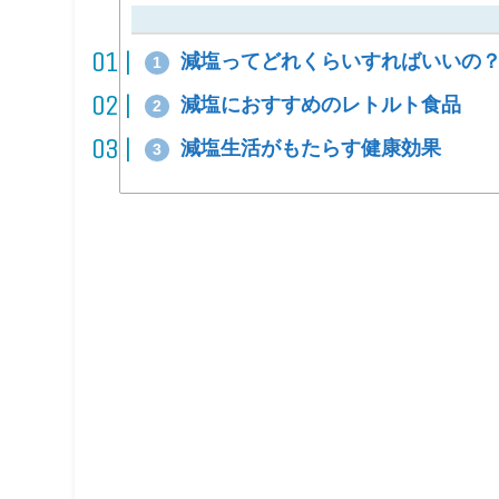
減塩ってどれくらいすればいいの
1
減塩におすすめのレトルト食品
2
減塩生活がもたらす健康効果
3