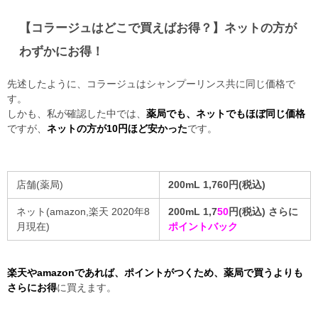
【コラージュはどこで買えばお得？】ネットの方が
わずかにお得！
先述したように、コラージュはシャンプーリンス共に同じ価格で
す。
しかも、私が確認した中では、
薬局でも、ネットでもほぼ同じ価格
ですが、
ネットの方が10円ほど安かった
です。
店舗(薬局)
200mL 1,760円(税込)
ネット(amazon,楽天 2020年8
200mL 1,7
50
円(税込) さらに
月現在)
ポイントバック
楽天やamazonであれば、ポイントがつくため、薬局で買うよりも
さらにお得
に買えます。