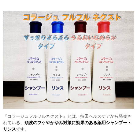
『コラージュフルフルネクスト』とは、持田ヘルスケアから発売さ
れている、
頭皮のフケやかゆみ対策に効果のある薬用シャンプー・
リンス
です。