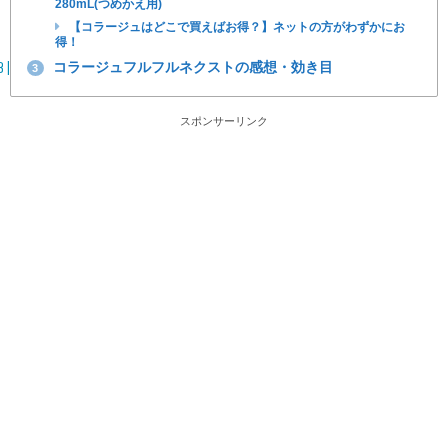
280mL(つめかえ用)
【コラージュはどこで買えばお得？】ネットの方がわずかにお
得！
コラージュフルフルネクストの感想・効き目
3
スポンサーリンク