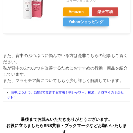
コラージュフルフル
Amazon
楽天市場
Yahooショッピング
また、背中のぶつぶつに悩んでいる方は是非こちらの記事もご覧く
ださい。
私が背中のぶつぶつを改善するためにおすすめの行動・商品を紹介
しています。
また、マラセチア菌についてももう少し詳しく解説しています。
背中ぶつぶつ、2週間で改善する方法！朝シャワー、柿渋、クロマイの３点セ
ット！
最後までお読みいただきありがとうございます。
お役に立ちましたらSNS共有・ブックマークなどお願いいたしま
す。