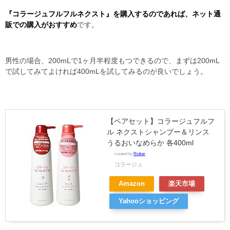
『コラージュフルフルネクスト』を購入するのであれば、ネット通
販での購入がおすすめ
です。
男性の場合、200mLで1ヶ月半程度もつできるので、まずは200mL
で試してみてよければ400mLを試してみるのが良いでしょう。
【ペアセット】コラージュフルフ
ル ネクストシャンプー＆リンス
うるおいなめらか 各400ml
created by
Rinker
コラージュ
Amazon
楽天市場
Yahooショッピング