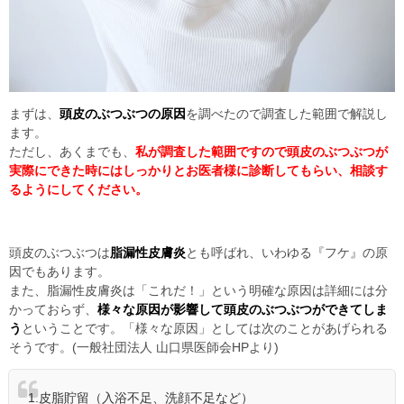
まずは、
頭皮のぶつぶつの原因
を調べたので調査した範囲で解説し
ます。
ただし、あくまでも、
私が調査した範囲ですので頭皮のぶつぶつが
実際にできた時にはしっかりとお医者様に診断してもらい、相談す
るようにしてください。
頭皮のぶつぶつは
脂漏性皮膚炎
とも呼ばれ、いわゆる『フケ』の原
因でもあります。
また、脂漏性皮膚炎は「これだ！」という明確な原因は詳細には分
かっておらず、
様々な原因が影響して頭皮のぶつぶつができてしま
う
ということです。「様々な原因」としては次のことがあげられる
そうです。(一般社団法人 山口県医師会HPより)
1.皮脂貯留（入浴不足、洗顔不足など）