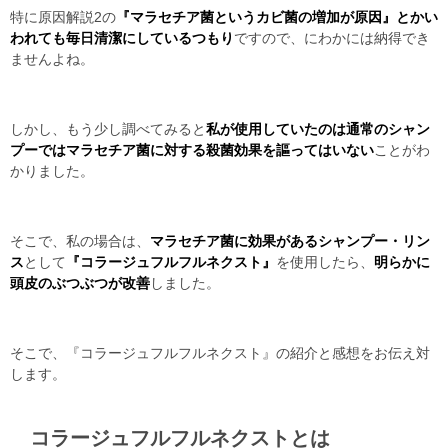
特に原因解説2の
『マラセチア菌というカビ菌の増加が原因』とかい
われても毎日清潔にしているつもり
ですので、にわかには納得でき
ませんよね。
しかし、もう少し調べてみると
私が使用していたのは通常のシャン
プーではマラセチア菌に対する殺菌効果を謳ってはいない
ことがわ
かりました。
そこで、私の場合は、
マラセチア菌に効果があるシャンプー・リン
ス
として
『コラージュフルフルネクスト』
を使用したら、
明らかに
頭皮のぶつぶつが改善
しました。
そこで、『コラージュフルフルネクスト』の紹介と感想をお伝え対
します。
コラージュフルフルネクストとは