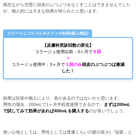
残念ながら完璧に頭皮のぶつぶつをなくすことはできませんでした
が、個人的には大きな効果が得られたと思います。
コラージュフルフルネクストの効果(個人検証)
【皮膚科受診回数の変化】
コラージュ使用以前：3ヶ月で
６回
コラージュ使用中：3ヶ月で
１回のみ
頭皮のぶつぶつは激減
した！
効果は症状や個人により、差があるのではないかと思います。
男性の場合、200mLで1ヶ月半程度使用できるので、
まずは200mL
で試してみて効果があれば400mLを購入する
のが良いでしょう。
使い心地としては、男性としては普通くらいの髪の長さ(「短髪」と