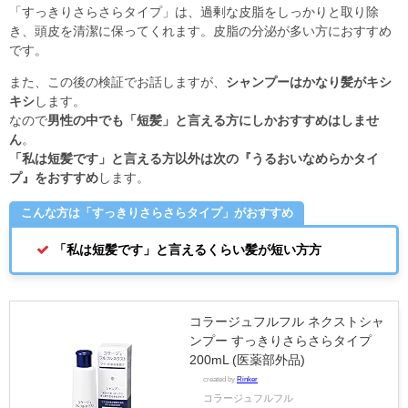
「すっきりさらさらタイプ」は、過剰な皮脂をしっかりと取り除
き、頭皮を清潔に保ってくれます。皮脂の分泌が多い方におすすめ
です。
また、この後の検証でお話しますが、
シャンプーはかなり髪がキシ
キシ
します。
なので
男性の中でも「短髪」と言える方にしかおすすめはしませ
ん
。
「私は短髪です」と言える方以外は次の『うるおいなめらかタイ
プ』をおすすめ
します。
こんな方は「すっきりさらさらタイプ」がおすすめ
「私は短髪です」と言えるくらい髪が短い方方
コラージュフルフル ネクストシャ
ンプー すっきりさらさらタイプ
200mL (医薬部外品)
created by
Rinker
コラージュフルフル