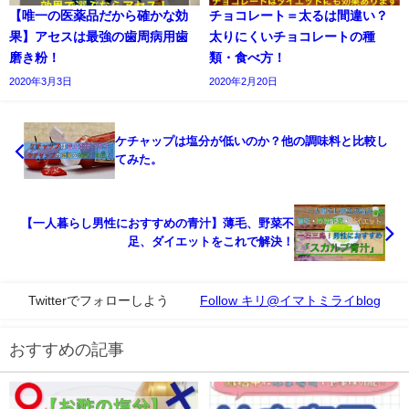
【唯一の医薬品だから確かな効
チョコレート＝太るは間違い？
果】アセスは最強の歯周病用歯
太りにくいチョコレートの種
磨き粉！
類・食べ方！
2020年3月3日
2020年2月20日
ケチャップは塩分が低いのか？他の調味料と比較し
てみた。
【一人暮らし男性におすすめの青汁】薄毛、野菜不
足、ダイエットをこれで解決！
Twitterでフォローしよう
Follow キリ@イマトミライblog
おすすめの記事