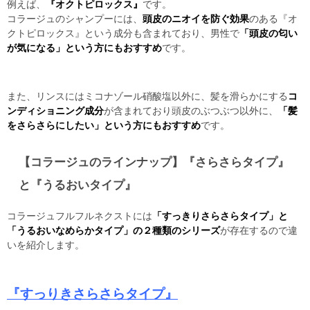
例えば、
『オクトピロックス』
です。
コラージュのシャンプーには、
頭皮のニオイを防ぐ効果
のある『オ
クトピロックス』という成分も含まれており、男性で
「頭皮の匂い
が気になる」という方にもおすすめ
です。
また、リンスにはミコナゾール硝酸塩以外に、髪を滑らかにする
コ
ンディショニング成分
が含まれており頭皮のぶつぶつ以外に、
「髪
をさらさらにしたい」という方にもおすすめ
です。
【コラージュのラインナップ】『さらさらタイプ』
と『うるおいタイプ』
コラージュフルフルネクストには
「すっきりさらさらタイプ」と
「うるおいなめらかタイプ」の２種類のシリーズ
が存在するので違
いを紹介します。
『すっりきさらさらタイプ』