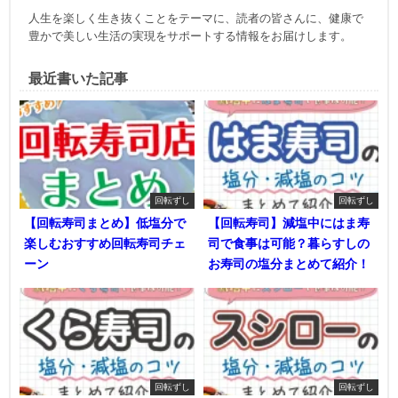
人生を楽しく生き抜くことをテーマに、読者の皆さんに、健康で
豊かで美しい生活の実現をサポートする情報をお届けします。
最近書いた記事
回転ずし
回転ずし
【回転寿司まとめ】低塩分で
【回転寿司】減塩中にはま寿
楽しむおすすめ回転寿司チェ
司で食事は可能？暮らすしの
ーン
お寿司の塩分まとめて紹介！
回転ずし
回転ずし