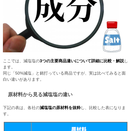
ここでは、減塩塩の
3つの主要商品違いについて詳細に比較・解説
し
ます。
同じ「50%減塩」と銘打っている商品ですが、実は比べてみると面
白い違いがあります。
原材料から見る減塩塩の違い
下記の表は、各社の
減塩塩の原材料を抜粋
し、比較した表になりま
す。