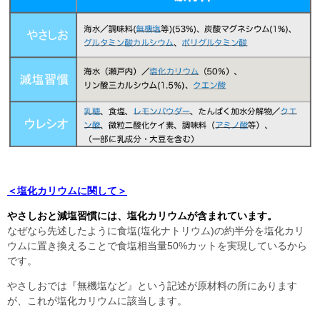
＜塩化カリウムに関して＞
やさしおと減塩習慣には、塩化カリウムが含まれています。
なぜなら先述したように食塩(塩化ナトリウム)の約半分を塩化カリ
ウムに置き換えることで食塩相当量50%カットを実現しているから
です。
やさしおでは『無機塩など』という記述が原材料の所にあります
が、これが塩化カリウムに該当します。