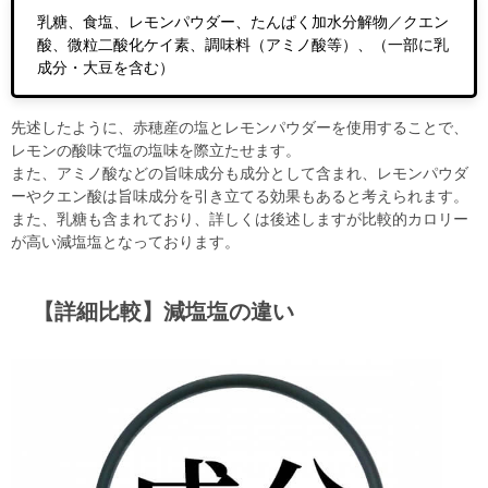
乳糖、食塩、レモンパウダー、たんぱく加水分解物／クエン
酸、微粒二酸化ケイ素、調味料（アミノ酸等）、（一部に乳
成分・大豆を含む）
先述したように、赤穂産の塩とレモンパウダーを使用することで、
レモンの酸味で塩の塩味を際立たせます。
また、アミノ酸などの旨味成分も成分として含まれ、レモンパウダ
ーやクエン酸は旨味成分を引き立てる効果もあると考えられます。
また、乳糖も含まれており、詳しくは後述しますが比較的カロリー
が高い減塩塩となっております。
【詳細比較】減塩塩の違い