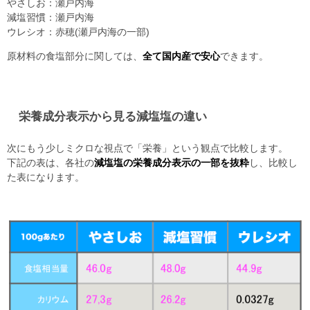
やさしお：瀬戸内海
減塩習慣：瀬戸内海
ウレシオ：赤穂(瀬戸内海の一部)
原材料の食塩部分に関しては、
全て国内産で安心
できます。
栄養成分表示から見る減塩塩の違い
次にもう少しミクロな視点で「栄養」という観点で比較します。
下記の表は、各社の
減塩塩の栄養成分表示の一部を抜粋
し、比較し
た表になります。