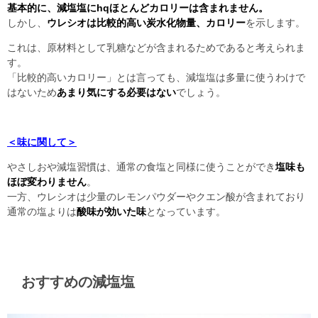
基本的に、減塩塩にhqほとんどカロリーは含まれません。
しかし、
ウレシオは比較的高い炭水化物量、カロリー
を示します。
これは、原材料として乳糖などが含まれるためであると考えられま
す。
「比較的高いカロリー」とは言っても、減塩塩は多量に使うわけで
はないため
あまり気にする必要はない
でしょう。
＜味に関して＞
やさしおや減塩習慣は、通常の食塩と同様に使うことができ
塩味も
ほぼ変わりません
。
一方、ウレシオは少量のレモンパウダーやクエン酸が含まれており
通常の塩よりは
酸味が効いた味
となっています。
おすすめの減塩塩