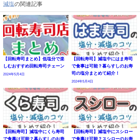
減塩
の関連記事
【回転寿司まとめ】低塩分で楽
【回転寿司】減塩中にはま寿司
しむおすすめ回転寿司チェーン
で食事は可能？暮らすしのお寿
司の塩分まとめて紹介！
2024年5月4日
2024年5月4日
【回転寿司】減塩中にくら寿司
【回転寿司】減塩中にスシロー
で食事は可能？暮らすしのお寿
で食事は可能？スシローのお寿