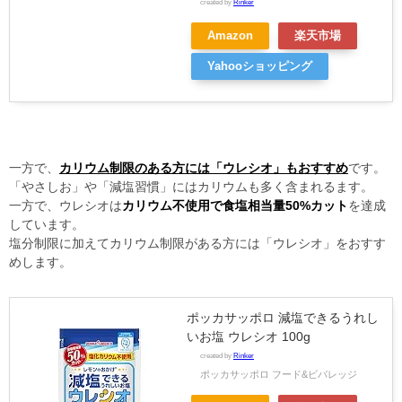
created by
Rinker
Amazon
楽天市場
Yahooショッピング
一方で、
カリウム制限のある方には「ウレシオ」もおすすめ
です。
「やさしお」や「減塩習慣」にはカリウムも多く含まれるます。
一方で、ウレシオは
カリウム不使用で食塩相当量50%カット
を達成
しています。
塩分制限に加えてカリウム制限がある方には「ウレシオ」をおすす
めします。
ポッカサッポロ 減塩できるうれし
いお塩 ウレシオ 100g
created by
Rinker
ポッカサッポロ フード&ビバレッジ