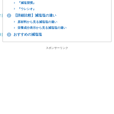
『減塩習慣』
『ウレシオ』
【詳細比較】減塩塩の違い
2
原材料から見る減塩塩の違い
栄養成分表示から見る減塩塩の違い
おすすめの減塩塩
3
スポンサーリンク