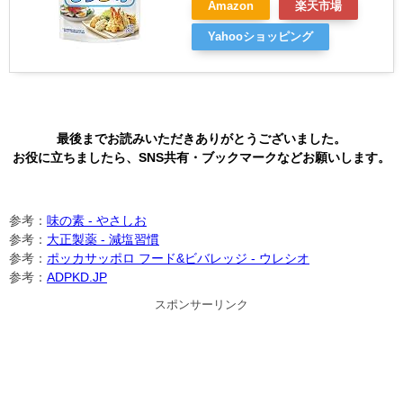
Amazon
楽天市場
Yahooショッピング
最後までお読みいただきありがとうございました。
お役に立ちましたら、SNS共有・ブックマークなどお願いします。
参考：
味の素 - やさしお
参考：
大正製薬 - 減塩習慣
参考：
ポッカサッポロ フード&ビバレッジ - ウレシオ
参考：
ADPKD.JP
スポンサーリンク