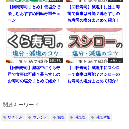
【回転寿司まとめ】低塩分で
【回転寿司】減塩中にはま寿
楽しむおすすめ回転寿司チェ
司で食事は可能？暮らすしの
ーン
お寿司の塩分まとめて紹介！
回転ずし
回転ずし
【回転寿司】減塩中にくら寿
【回転寿司】減塩中にスシロ
司で食事は可能？暮らすしの
ーで食事は可能？スシローの
お寿司の塩分まとめて紹介！
お寿司の塩分まとめて紹介！
関連キーワード
やさしお
ウレシオ
減塩
減塩塩
減塩習慣