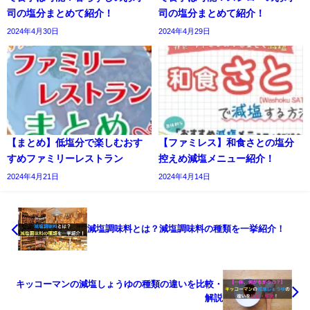
司の塩分まとめて紹介！
司の塩分まとめて紹介！
2024年4月30日
2024年4月29日
【まとめ】低塩分で楽しむおす
【ファミレス】和食さとの塩分
すめファミリーレストラン
控えめ減塩メニュー紹介！
2024年4月21日
2024年4月14日
減塩調味料とは？減塩調味料の種類を一挙紹介！
キッコーマンの減塩しょうゆの種類の違いを比較・
解説