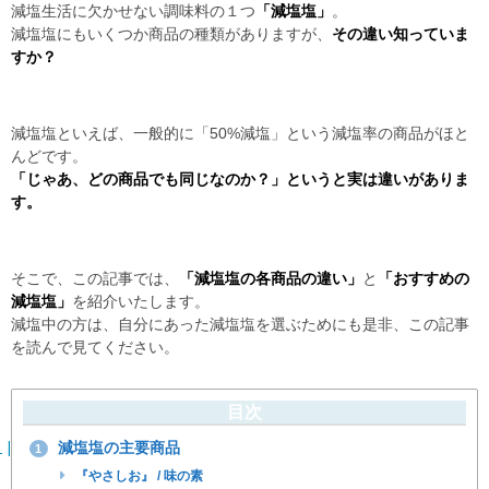
減塩生活に欠かせない調味料の１つ
「減塩塩」
。
減塩塩にもいくつか商品の種類がありますが、
その違い知っていま
すか？
減塩塩といえば、一般的に「50%減塩」という減塩率の商品がほと
んどです。
「じゃあ、どの商品でも同じなのか？」というと実は違いがありま
す。
そこで、この記事では、
「減塩塩の各商品の違い」
と
「おすすめの
減塩塩」
を紹介いたします。
減塩中の方は、自分にあった減塩塩を選ぶためにも是非、この記事
を読んで見てください。
目次
減塩塩の主要商品
1
『やさしお』 / 味の素