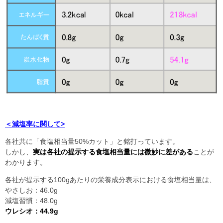
＜減塩率に関して>
各社共に「食塩相当量50%カット」と銘打っています。
しかし、
実は各社の提示する食塩相当量には微妙に差がある
ことが
わかります。
各社が提示する100gあたりの栄養成分表示における食塩相当量は、
やさしお：46.0g
減塩習慣：48.0g
ウレシオ：44.9g