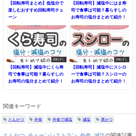
【回転寿司まとめ】低塩分で
【回転寿司】減塩中にはま寿
楽しむおすすめ回転寿司チェ
司で食事は可能？暮らすしの
ーン
お寿司の塩分まとめて紹介！
回転ずし
回転ずし
【回転寿司】減塩中にくら寿
【回転寿司】減塩中にスシロ
司で食事は可能？暮らすしの
ーで食事は可能？スシローの
お寿司の塩分まとめて紹介！
お寿司の塩分まとめて紹介！
関連キーワード
とんかつ
外食
外食で減塩
減塩
濱かつ
とんかつ
,
チェーンレストラン
,
外食
,
減塩
の関連記事