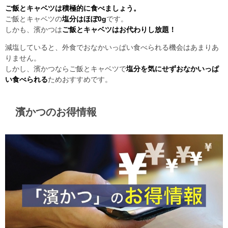
ご飯とキャベツは積極的に食べましょう。
ご飯とキャベツの
塩分はほぼ0g
です。
しかも、濱かつは
ご飯とキャベツはお代わりし放題！
減塩していると、外食でおなかいっぱい食べられる機会はあまりあ
りません。
しかし、濱かつならご飯とキャベツで
塩分を気にせずおなかいっぱ
い食べられる
ためおすすめです。
濱かつのお得情報