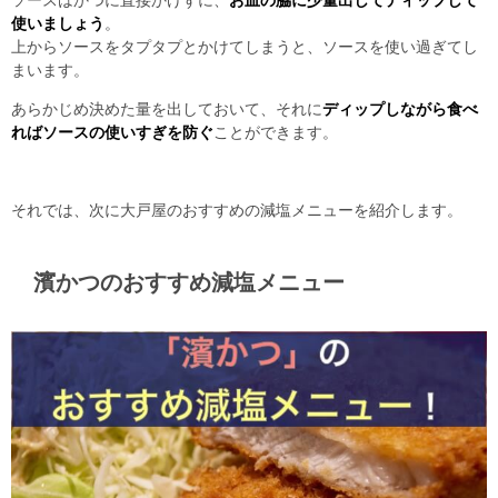
ソースはかつに直接かけずに、
お皿の脇に少量出してディップして
使いましょう
。
上からソースをタプタプとかけてしまうと、ソースを使い過ぎてし
まいます。
あらかじめ決めた量を出しておいて、それに
ディップしながら食べ
ればソースの使いすぎを防ぐ
ことができます。
それでは、次に大戸屋のおすすめの減塩メニューを紹介します。
濱かつのおすすめ減塩メニュー