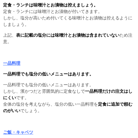
定食・ランチは味噌汁とお漬物は控えましょう。
定食・ランチには味噌汁とお漬物が付いてきます。
しかし、塩分が高いため付いてくる味噌汁とお漬物は控えるように
しましょう。
上記、
表に記載の塩分には味噌汁とお漬物は含まれていない
ため注
意。
一品料理
一品料理でも塩分の低いメニューはあります
。
一品料理でも塩分の低いメニューはあります。
しかし、濱かつだと雰囲気的に定食なしで
一品料理だけの注文はし
にくい
です。
全体の塩分を考えながら、塩分の低い一品料理を
定食に追加で頼む
のがいい
でしょう。
ご飯・キャベツ