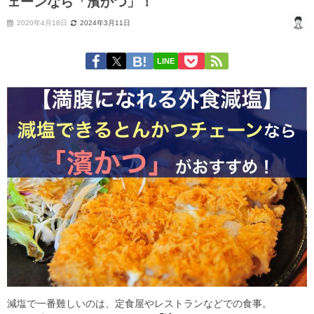
ェーンなら「濱かつ」！
2020年4月18日
2024年3月11日
LINE
減塩で一番難しいのは、定食屋やレストランなどでの食事。