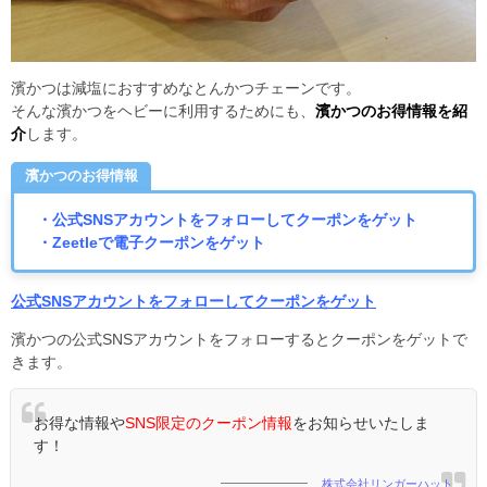
濱かつは減塩におすすめなとんかつチェーンです。
そんな濱かつをヘビーに利用するためにも、
濱かつのお得情報を紹
介
します。
濱かつのお得情報
・公式SNSアカウントをフォローしてクーポンをゲット
・Zeetleで電子クーポンをゲット
公式SNSアカウントをフォローしてクーポンをゲット
濱かつの公式SNSアカウントをフォローするとクーポンをゲットで
きます。
お得な情報や
SNS限定のクーポン情報
をお知らせいたしま
す！
株式会社リンガーハット