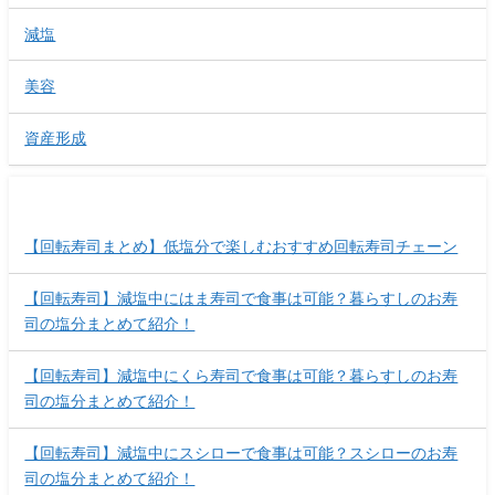
減塩
美容
資産形成
最近の投稿
【回転寿司まとめ】低塩分で楽しむおすすめ回転寿司チェーン
【回転寿司】減塩中にはま寿司で食事は可能？暮らすしのお寿
司の塩分まとめて紹介！
【回転寿司】減塩中にくら寿司で食事は可能？暮らすしのお寿
司の塩分まとめて紹介！
【回転寿司】減塩中にスシローで食事は可能？スシローのお寿
司の塩分まとめて紹介！