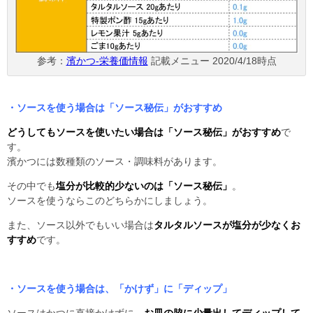
参考：
濱かつ-栄養価情報
記載メニュー 2020/4/18時点
・ソースを使う場合は「ソース秘伝」がおすすめ
どうしてもソースを使いたい場合は「ソース秘伝」がおすすめ
で
す。
濱かつには数種類のソース・調味料があります。
その中でも
塩分が比較的少ないのは「ソース秘伝」
。
ソースを使うならこのどちらかにしましょう。
また、ソース以外でもいい場合は
タルタルソースが塩分が少なくお
すすめ
です。
・ソースを使う場合は、「かけず」に「ディップ」