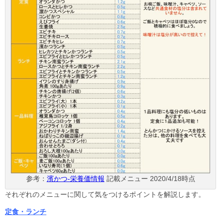
参考：
濱かつ-栄養価情報
記載メニュー 2020/4/18時点
それぞれのメニューに関して気をつけるポイントを解説します。
定食・ランチ