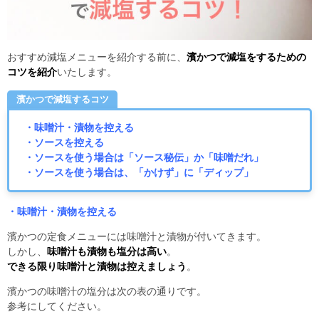
おすすめ減塩メニューを紹介する前に、
濱かつで減塩をするための
コツを紹介
いたします。
濱かつで減塩するコツ
・味噌汁・漬物を控える
・ソースを控える
・ソースを使う場合は「ソース秘伝」か「味噌だれ」
・ソースを使う場合は、「かけず」に「ディップ」
・味噌汁・漬物を控える
濱かつの定食メニューには味噌汁と漬物が付いてきます。
しかし、
味噌汁も漬物も塩分は高い
。
できる限り味噌汁と漬物は控えましょう
。
濱かつの味噌汁の塩分は次の表の通りです。
参考にしてください。