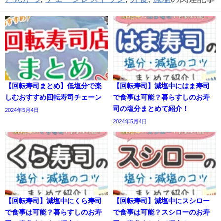
【回転寿司まとめ】低塩分で楽
【回転寿司】減塩中にはま寿司
しむおすすめ回転寿司チェーン
で食事は可能？暮らすしのお寿
司の塩分まとめて紹介！
2024年5月4日
2024年5月4日
【回転寿司】減塩中にくら寿司
【回転寿司】減塩中にスシロー
で食事は可能？暮らすしのお寿
で食事は可能？スシローのお寿