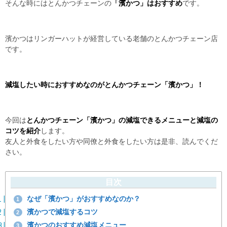
そんな時にはとんかつチェーンの
「濱かつ」はおすすめ
です。
濱かつはリンガーハットが経営している老舗のとんかつチェーン店
です。
減塩したい時におすすめなのがとんかつチェーン「濱かつ」！
今回は
とんかつチェーン「濱かつ」の減塩できるメニューと減塩の
コツを紹介
します。
友人と外食をしたい方や同僚と外食をしたい方は是非、読んでくだ
さい。
目次
なぜ「濱かつ」がおすすめなのか？
1
濱かつで減塩するコツ
2
濱かつのおすすめ減塩メニュー
3