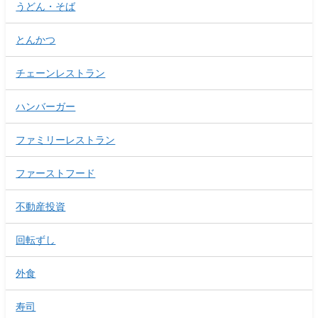
うどん・そば
とんかつ
チェーンレストラン
ハンバーガー
ファミリーレストラン
ファーストフード
不動産投資
回転ずし
外食
寿司