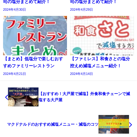
司の塩分まとめて紹介！
司の塩分まとめて紹介！
2024年4月30日
2024年4月29日
【まとめ】低塩分で楽しむおす
【ファミレス】和食さとの塩分
すめファミリーレストラン
控えめ減塩メニュー紹介！
2024年4月21日
2024年4月14日
【おすすめ！大戸屋で減塩】外食和食チェーンで減
塩する大戸屋
マクドナルドのおすすめ減塩メニュー・減塩のコツ