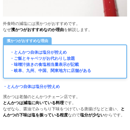
外食時の減塩には濱かつがおすすめです。
なぜ
濱かつがおすすめなのか理由
を解説します。
濱かつがおすすめな理由
・とんかつ自体は塩分が控えめ
・ご飯とキャベツがお代わりし放題
・味噌汁抜きの食塩相当量表示が記載
・岐阜、九州、中国、関東地方に店舗がある
・とんかつ自体は塩分が控えめ
濱かつは老舗のとんかつチェーン店です。
とんかつは減塩に向いている料理
です。
なぜなら、醤油でみっちり下味をつけている唐揚げなどと違い、
と
んかつの下味は塩を振っている程度
なので
塩分が少ない
からです。