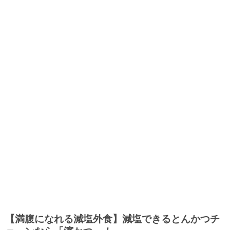
【満腹になれる減塩外食】減塩できるとんかつチ