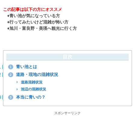
この記事は以下の方にオススメ
♦青い池が気になっている方
♦行ってみたいけど混雑が怖い方
♦旭川・富良野・美瑛へ観光に行く方
目次
青い池とは
1
道路・現地の混雑状況
2
道路混雑状況
池辺の混雑状況
本当に青いの？
3
スポンサーリンク