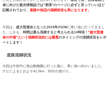
者に向けた観光情報誌では"美瑛"のページに必ずと言っていいほど
記載されており、
道路や池辺の混雑状況も気になります。
今回は、
超大型連休となった2019年のGW
に青い池に行ってきまし
た。しかも、
時間は最も混雑すると考えられる14時頃！
"超大型連
休の午後"という混雑状況的には最悪
のタイミングの混雑状況をレポ
ートします！
道路混雑状況
今回は午前中に旭山動物園に行った後に、青い池へ向かいました。
ナビによるとおよそ41.5km、50分の道のり。