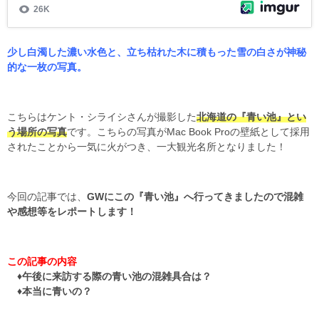
少し白濁した濃い水色と、立ち枯れた木に積もった雪の白さが神秘
的な一枚の写真。
こちらはケント・シライシさんが撮影した
北海道の『青い池』とい
う場所の写真
です。こちらの写真がMac Book Proの壁紙として採用
されたことから一気に火がつき、一大観光名所となりました！
今回の記事では、
GWにこの『青い池』へ行ってきましたので混雑
や感想等をレポートします！
この記事の内容
♦午後に来訪する際の青い池の混雑具合は？
♦本当に青いの？