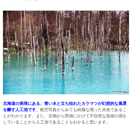
北海道の美瑛にある、青い水と立ち枯れたカラマツが幻想的な風景
を醸す人工池です
。
航空写真からみても綺麗な濁った水色であるこ
とがわかります。また、北側から西側にかけて不自然な直線の淵を
していることから人工池であることもわかると思います。