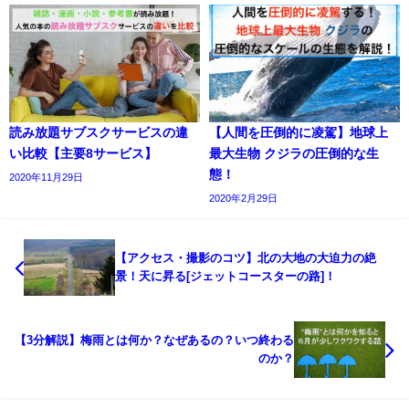
読み放題サブスクサービスの違
【人間を圧倒的に凌駕】地球上
い比較【主要8サービス】
最大生物 クジラの圧倒的な生
態！
2020年11月29日
2020年2月29日
【アクセス・撮影のコツ】北の大地の大迫力の絶
景！天に昇る[ジェットコースターの路]！
【3分解説】梅雨とは何か？なぜあるの？いつ終わる
のか？