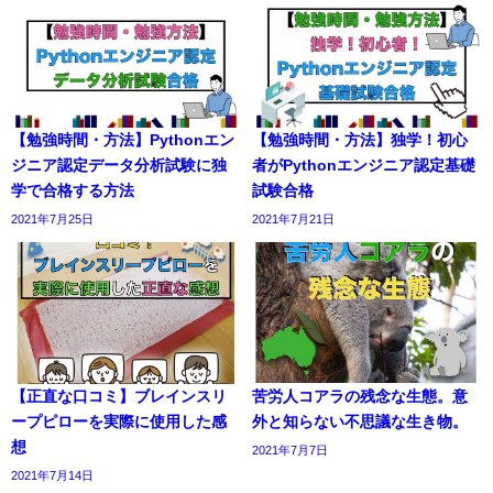
【勉強時間・方法】Pythonエン
【勉強時間・方法】独学！初心
ジニア認定データ分析試験に独
者がPythonエンジニア認定基礎
学で合格する方法
試験合格
2021年7月25日
2021年7月21日
【正直な口コミ】ブレインスリ
苦労人コアラの残念な生態。意
ープピローを実際に使用した感
外と知らない不思議な生き物。
想
2021年7月7日
2021年7月14日