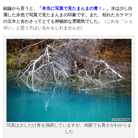
結論から言うと、
「本当に写真で見たまんまの青！」
。水は少し白
濁した水色で写真で見たまんまの印象です。また、枯れたカラマツ
の立木と合わさってとても神秘的な雰囲気でした。
（これを「ショ
ボい」と思う方はいるかもしれませんが）
写真は少しだけ青を強調していますが、肉眼でも青さがわかりま
した