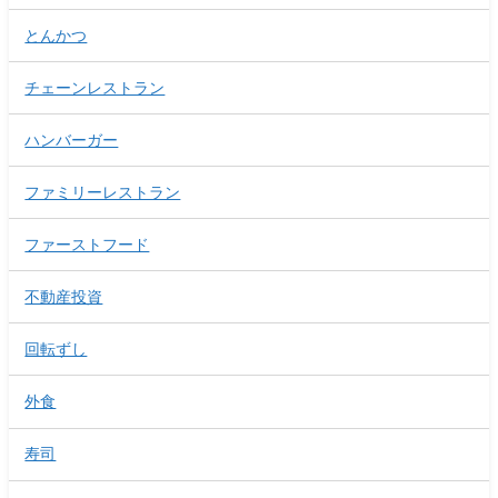
とんかつ
チェーンレストラン
ハンバーガー
ファミリーレストラン
ファーストフード
不動産投資
回転ずし
外食
寿司