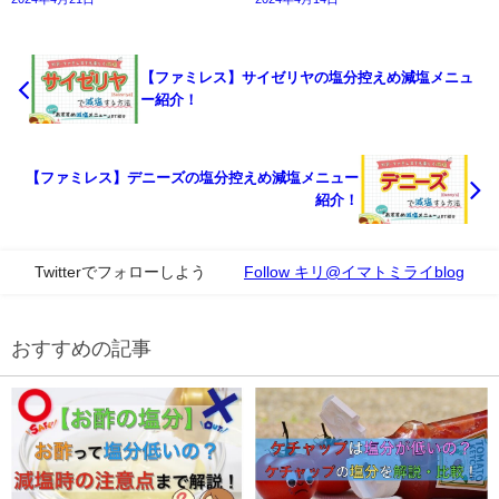
【ファミレス】サイゼリヤの塩分控えめ減塩メニュ
ー紹介！
【ファミレス】デニーズの塩分控えめ減塩メニュー
紹介！
Twitterでフォローしよう
Follow キリ@イマトミライblog
おすすめの記事