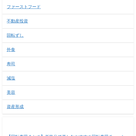
ファーストフード
不動産投資
回転ずし
外食
寿司
減塩
美容
資産形成
最近の投稿