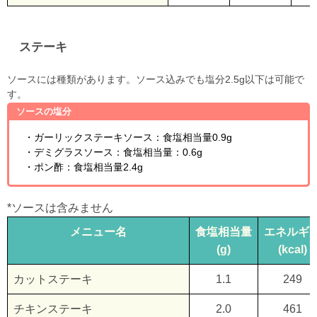
ステーキ
ソースには種類があります。ソース込みでも塩分2.5g以下は可能で
す。
ソースの塩分
・ガーリックステーキソース：食塩相当量0.9g
・デミグラスソース：食塩相当量：0.6g
・ポン酢：食塩相当量2.4g
*ソースは含みません
メニュー名
食塩相当量
エネルギ
(g)
(kcal)
カットステーキ
1.1
249
チキンステーキ
2.0
461