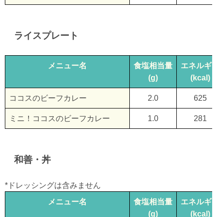
ライスプレート
メニュー名
食塩相当量
エネルギ
(g)
(kcal)
ココスのビーフカレー
2.0
625
ミニ！ココスのビーフカレー
1.0
281
和善・丼
*ドレッシングは含みません
メニュー名
食塩相当量
エネルギ
(g)
(kcal)