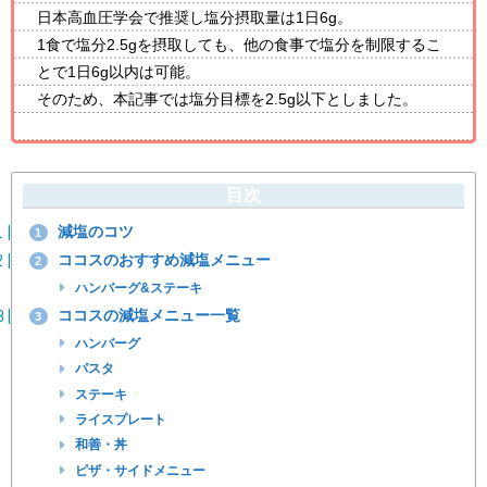
日本高血圧学会で推奨し塩分摂取量は1日6g。
1食で塩分2.5gを摂取しても、他の食事で塩分を制限するこ
とで1日6g以内は可能。
そのため、本記事では塩分目標を2.5g以下としました。
目次
減塩のコツ
1
ココスのおすすめ減塩メニュー
2
ハンバーグ&ステーキ
ココスの減塩メニュー一覧
3
ハンバーグ
パスタ
ステーキ
ライスプレート
和善・丼
ピザ・サイドメニュー