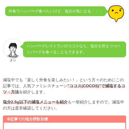
外食でハンバーグ食べたいけど、塩分が気になる・・・
ハンバーグレストランのココスなら、塩分を控えつつハ
ンバーグを食べることもできます。
きり
減塩中でも「楽しく外食を楽しみたい！」という方々のためにこの
記事では、人気ファミレスチェーン
”ココス(COCOS)
”
で減塩するコ
ツ・方法
を紹介します。
塩分
2.5g
以下の減塩メニューを紹介
も一挙紹介しますので、減塩中
の方は是非確認してください。
本記事での塩分摂取目標