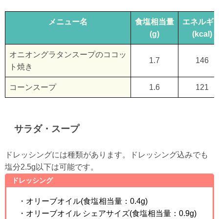
メニュー名
食塩相当量
エネルギ
(g)
(kcal)
オニオングラタンスープのココッ
1.7
146
ト焼き
コーンスープ
1.6
121
サラダ・スープ
ドレッシングには種類があります。ドレッシング込みでも
塩分2.5g以下は可能です。
ドレッシング
・オリーブオイル(食塩相当量：0.4g)
・オリーブオイル シェアサイズ(食塩相当量：0.9g)