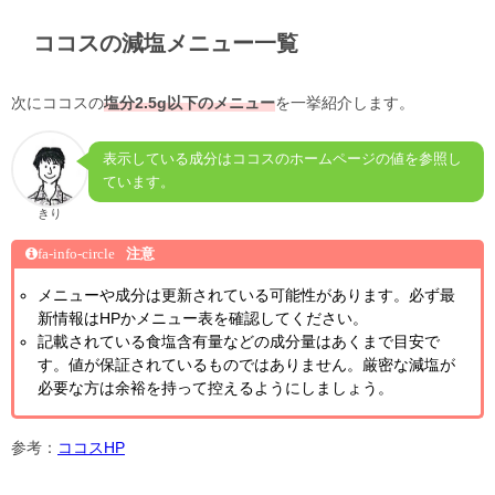
ココスの減塩メニュー一覧
次にココスの
塩分
2.5g
以下のメニュー
を一挙紹介します。
表示している成分はココスのホームページの値を参照し
ています。
きり
fa-info-circle
注意
メニューや成分は更新されている可能性があります。必ず最
新情報はHPかメニュー表を確認してください。
記載されている食塩含有量などの成分量はあくまで目安で
す。値が保証されているものではありません。厳密な減塩が
必要な方は余裕を持って控えるようにしましょう。
参考：
ココスHP