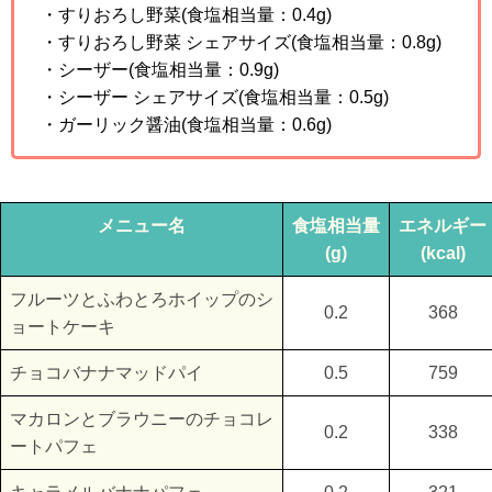
・すりおろし野菜(食塩相当量：0.4g)
・すりおろし野菜 シェアサイズ(食塩相当量：0.8g)
・シーザー(食塩相当量：0.9g)
・シーザー シェアサイズ(食塩相当量：0.5g)
・ガーリック醤油(食塩相当量：0.6g)
メニュー名
食塩相当量
エネルギー
(g)
(kcal)
フルーツとふわとろホイップのシ
0.2
368
ョートケーキ
チョコバナナマッドパイ
0.5
759
マカロンとブラウニーのチョコレ
0.2
338
ートパフェ