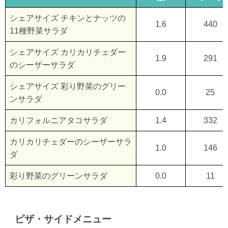
シェアサイズ チキンとナッツの
1.6
440
11種野菜サラダ
シェアサイズ カリカリチェダー
1.9
291
のシーザーサラダ
シェアサイズ 彩り野菜のグリー
0.0
25
ンサラダ
カリフォルニアタコサラダ
1.4
332
カリカリチェダーのシーザーサラ
1.0
146
ダ
彩り野菜のグリーンサラダ
0.0
11
ピザ・サイドメニュー