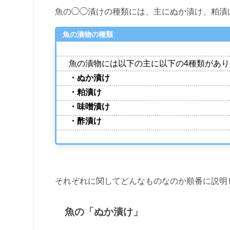
魚の◯◯漬けの種類には、主にぬか漬け、粕漬
魚の漬物の種類
魚の漬物には以下の主に以下の4種類があ
・ぬか漬け
・粕漬け
・味噌漬け
・酢漬け
それぞれに関してどんなものなのか順番に説明
魚の「ぬか漬け」