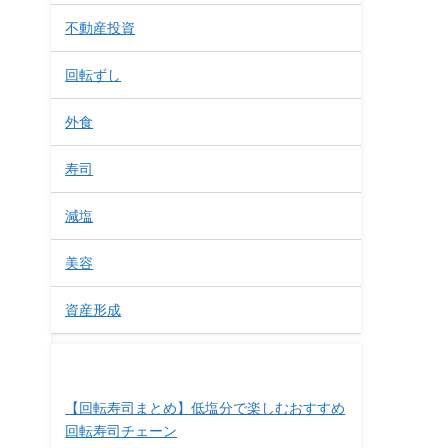
不動産投資
回転ずし
外食
寿司
減塩
美容
資産形成
最近の投稿
【回転寿司まとめ】低塩分で楽しむおすすめ
回転寿司チェーン