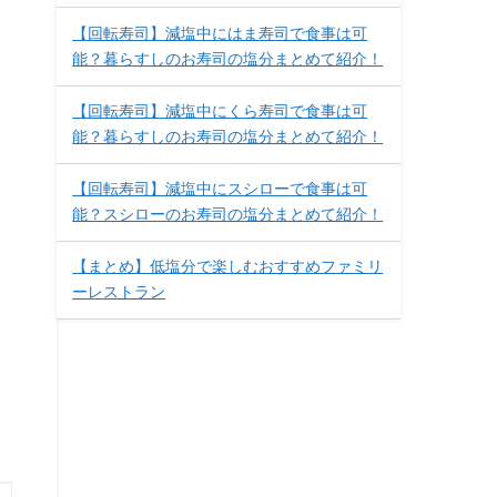
【回転寿司】減塩中にはま寿司で食事は可
能？暮らすしのお寿司の塩分まとめて紹介！
【回転寿司】減塩中にくら寿司で食事は可
能？暮らすしのお寿司の塩分まとめて紹介！
【回転寿司】減塩中にスシローで食事は可
能？スシローのお寿司の塩分まとめて紹介！
【まとめ】低塩分で楽しむおすすめファミリ
ーレストラン