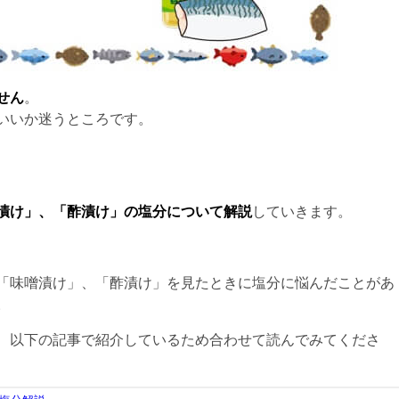
せん
。
いいか迷うところです。
漬け」、「酢漬け」の塩分について解説
していきます。
「味噌漬け」、「酢漬け」を見たときに塩分に悩んだことがあ
。
、以下の記事で紹介しているため合わせて読んでみてくださ