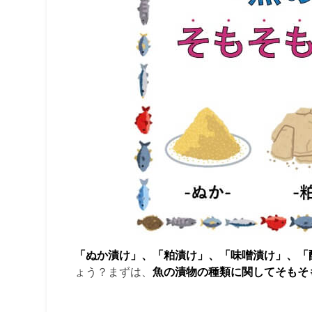
「ぬか漬け」、「粕漬け」、「味噌漬け」、「
ょう？まずは、
魚の漬物の種類に関してそもそ