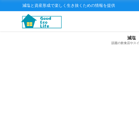
減塩と資産形成で楽しく生き抜くための情報を提供
減塩
話題の飲食店やス