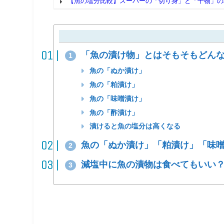
【魚の塩分比較】スーパーの「切り身」と「干物」の
「魚の漬け物」とはそもそもどん
1
魚の「ぬか漬け」
魚の「粕漬け」
魚の「味噌漬け」
魚の「酢漬け」
漬けると魚の塩分は高くなる
魚の「ぬか漬け」「粕漬け」「味噌
2
減塩中に魚の漬物は食べてもいい
3