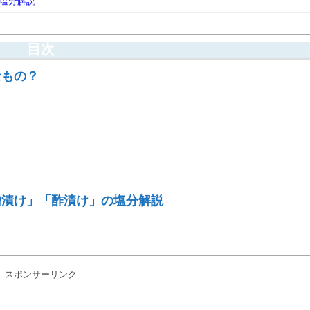
塩分解説
目次
なもの？
漬け」「酢漬け」の塩分解説
？
スポンサーリンク