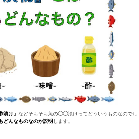
酢漬け」
などそもそも魚の◯◯漬けってどういうものなのでし
もどんなものなのか説明
します。